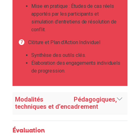
Mise en pratique : Études de cas réels
apportés par les participants et
simulation d'entretiens de résolution de
conflit.
Clôture et Plan d’Action Individuel
Synthèse des outils clés.
Élaboration des engagements individuels
de progression.
Modalités Pédagogiques,
techniques et d’encadrement
En amont de l’action de formation
Évaluation
Analyse et diagnostic de vos besoins en