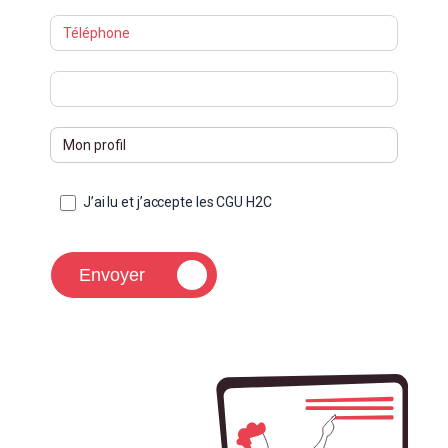
J’ai lu et j’accepte les CGU H2C
Envoyer