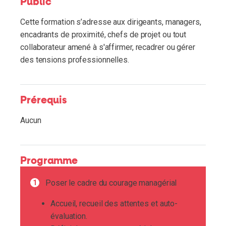
Public
Cette formation s’adresse aux dirigeants, managers,
encadrants de proximité, chefs de projet ou tout
collaborateur amené à s'affirmer, recadrer ou gérer
des tensions professionnelles.
Prérequis
Aucun
Programme
Poser le cadre du courage managérial
Accueil, recueil des attentes et auto-
évaluation.