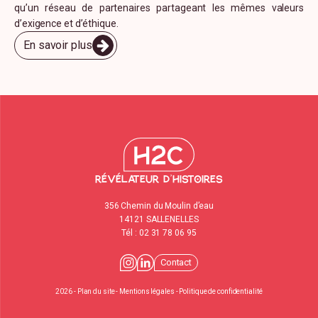
qu’un réseau de partenaires partageant les mêmes valeurs
d’exigence et d’éthique.
En savoir plus
Révélateur d’histoires
356 Chemin du Moulin d’eau
14121 SALLENELLES
Tél :
02 31 78 06 95
Contact
2026 - Plan du site -
Mentions légales
-
Politique de confidentialité