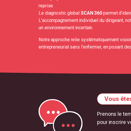
Le diagnostic global
SCAN 360
permet d’ident
L’accompagnement individuel du dirigeant, n
un environnement incertain.
Notre approche relie systématiquement vision s
entrepreneurial sans l’enfermer, en posant des
Vous êtes
Prenons le tem
pour inscrire v
Nous contact