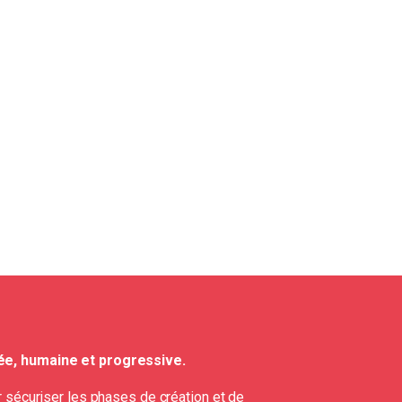
e, humaine et progressive.
 sécuriser les phases de création et de