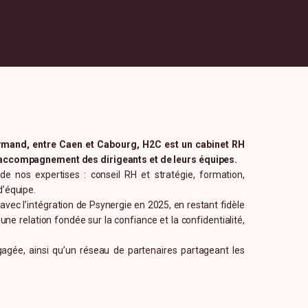
normand, entre Caen et Cabourg, H2C est un cabinet RH
l’accompagnement des dirigeants et de leurs équipes.
de nos expertises : conseil RH et stratégie, formation,
d’équipe.
vec l’intégration de Psynergie en 2025, en restant fidèle
 relation fondée sur la confiance et la confidentialité,
agée, ainsi qu’un réseau de partenaires partageant les