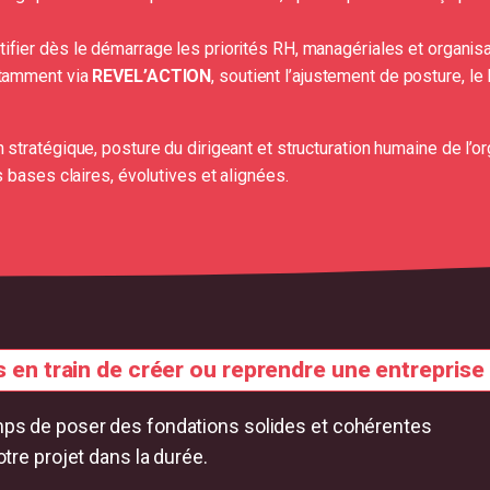
ifier dès le démarrage les priorités RH, managériales et organisat
otamment via
REVEL’ACTION
, soutient l’ajustement de posture, le
tratégique, posture du dirigeant et structuration humaine de l’or
 bases claires, évolutives et alignées.
 en train de créer ou reprendre une entreprise
ps de poser des fondations solides et cohérentes
otre projet dans la durée.
er