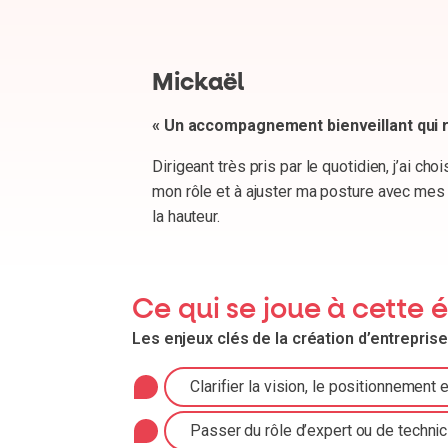
 concrète et interactive, m’a aidé à mieux comprendre
s. Aujourd’hui, je délègue avec confiance et prends de
Ce qui se joue à cette 
Les enjeux clés de la création d’entreprise
Clarifier la vision, le positionnemen
Passer du rôle d’expert ou de technici