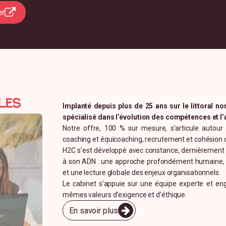
les
Implanté depuis plus de 25 ans sur le littoral 
spécialisé dans l’évolution des compétences et 
Notre offre, 100 % sur mesure, s’articule autour 
coaching et équicoaching, recrutement et cohésion 
H2C s’est développé avec constance, dernièrement a
à son ADN : une approche profondément humaine, une
et une lecture globale des enjeux organisationnels.
Le cabinet s’appuie sur une équipe experte et eng
mêmes valeurs d’exigence et d’éthique.
En savoir plus