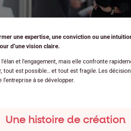
rmer une expertise, une conviction ou une intuitio
our d’une vision claire.
l’élan et l’engagement, mais elle confronte rapideme
tout est possible… et tout est fragile. Les décisions
e l’entreprise à se développer.
Une histoire de création