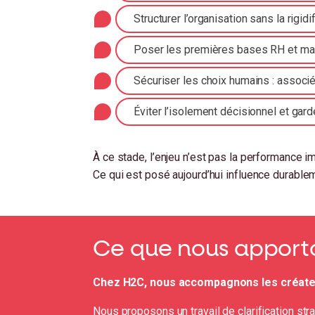
Structurer l’organisation sans la rigidif
Poser les premières bases RH et ma
Sécuriser les choix humains : associé
Éviter l’isolement décisionnel et gard
À ce stade, l’enjeu n’est pas la performance 
Ce qui est posé aujourd’hui influence durablemen
Ce que nous apport
Chez H2C, nous accompagnons les créateu
Nous proposons un travail de clarification str
reprise.