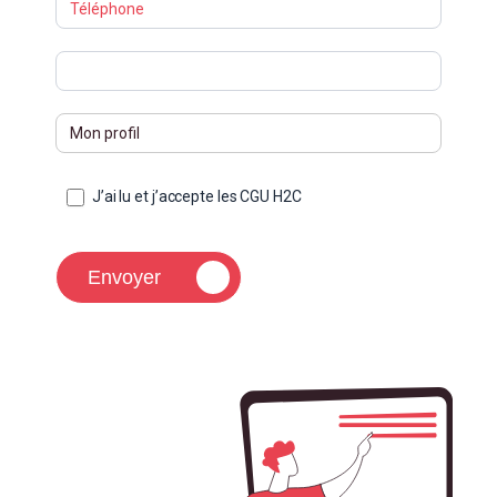
J’ai lu et j’accepte les CGU H2C
Envoyer