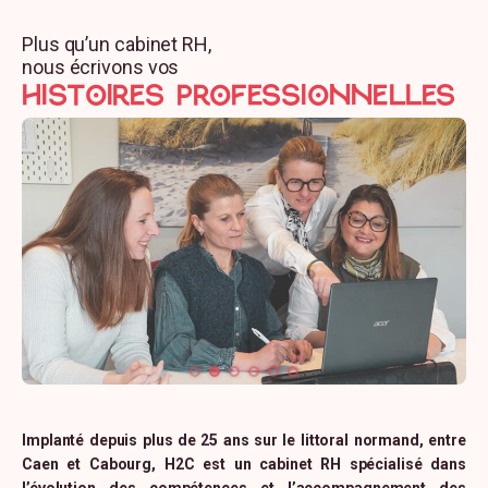
Auto-évaluation à la fin de l’action de
Plus qu’un cabinet RH,
nous écrivons vos
formation
HISTOIRES professionnelles
Remise des supports / outils / exercices
utilisés lors de la formation.
Envoi d’un questionnaire de satisfaction.
Implanté depuis plus de 25 ans sur le littoral normand, entre
Caen et Cabourg, H2C est un cabinet RH spécialisé dans
l’évolution des compétences et l’accompagnement des