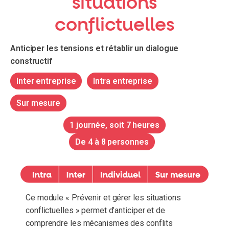
situations
conflictuelles
Anticiper les tensions et rétablir un dialogue
constructif
Inter entreprise
Intra entreprise
Sur mesure
1 journée, soit 7 heures
De 4 à 8 personnes
Ce module « Prévenir et gérer les situations
conflictuelles » permet d’anticiper et de
comprendre les mécanismes des conflits