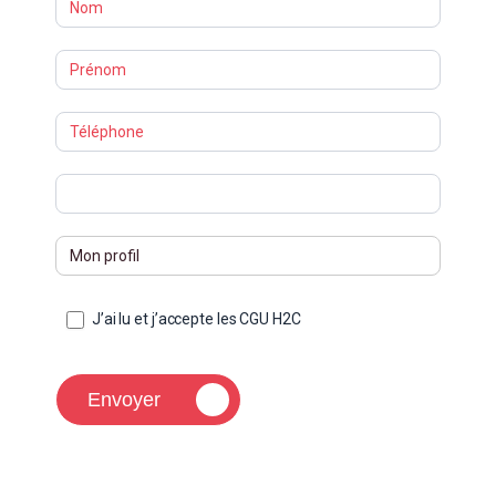
J’ai lu et j’accepte les CGU H2C
Envoyer