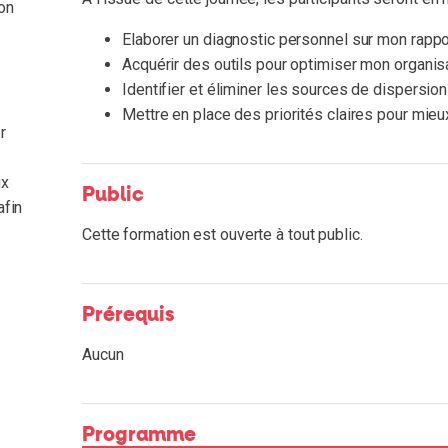
on
Elaborer un diagnostic personnel sur mon rapp
Acquérir des outils pour optimiser mon organisa
Identifier et éliminer les sources de dispersio
Mettre en place des priorités claires pour mieu
r
ux
Public
afin
Cette formation est ouverte à tout public.
Prérequis
Aucun
Programme