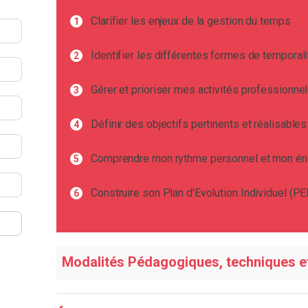
Clarifier les enjeux de la gestion du temps
Identifier les différentes formes de temporali
Gérer et prioriser mes activités professionne
Définir des objectifs pertinents et réalisables
Comprendre mon rythme personnel et mon éner
Construire son Plan d'Evolution Individuel (PE
Modalités Pédagogiques, techniques e
En amont de l’action de formation