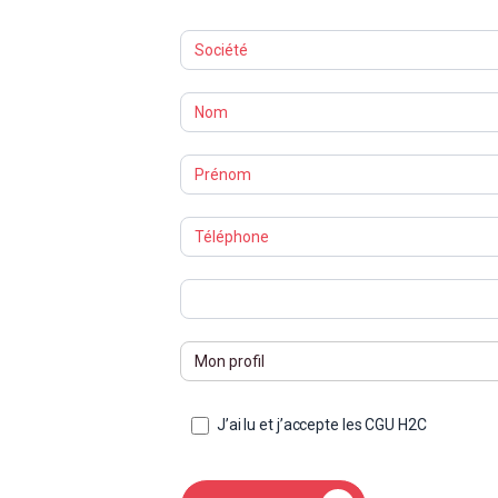
Formations
J’ai lu et j’accepte les CGU H2C