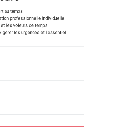
ort au temps
tion professionnelle individuelle
n et les voleurs de temps
x gérer les urgences et l’essentiel