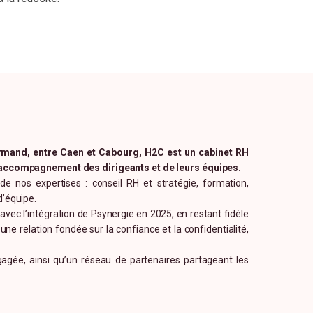
n
sés lors de la formation.
normand, entre Caen et Cabourg, H2C est un cabinet RH
l’accompagnement des dirigeants et de leurs équipes.
de nos expertises : conseil RH et stratégie, formation,
d’équipe.
vec l’intégration de Psynergie en 2025, en restant fidèle
 relation fondée sur la confiance et la confidentialité,
agée, ainsi qu’un réseau de partenaires partageant les