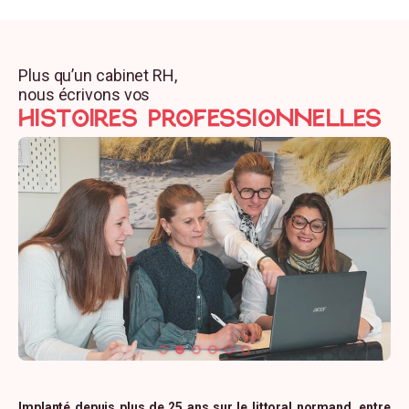
En aval de l’action de formation
Auto-évaluation à la fin de l’action de
Plus qu’un cabinet RH,
nous écrivons vos
formation
HISTOIRES professionnelles
Remise des supports / outils / exercices
utilisés lors de la formation.
Envoi d’un questionnaire de satisfaction.
Implanté depuis plus de 25 ans sur le littoral normand, entre