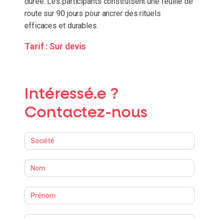
durée. Les participants construisent une feuille de
route sur 90 jours pour ancrer des rituels
efficaces et durables.
Tarif :
Sur devis
Intéressé.e ?
Contactez-nous
Formations