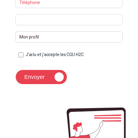
J’ai lu et j’accepte les CGU H2C
Envoyer